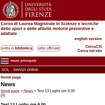
Corso di Laurea Magistrale in Scienze e tecniche
dello sport e delle attività motorie preventive e
adattate
english version
CercaChi
entra in
biblioteca
albo ufficiale
Cerca nel sito
menù principale
SOL - Servizi online
Home page
News
home page
>
News
> Tesi 13 Luglio ore 9.00
Tesi 13 Luglio ore 9.00