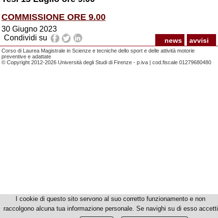
COMMISSIONE ORE 9.00
30 Giugno 2023
Condividi su
news
avvisi
Corso di Laurea Magistrale in Scienze e tecniche dello sport e delle attività motorie
preventive e adattate
© Copyright 2012-2026 Università degli Studi di Firenze - p.iva | cod.fiscale 01279680480
I cookie di questo sito servono al suo corretto funzionamento e non
raccolgono alcuna tua informazione personale. Se navighi su di esso accetti