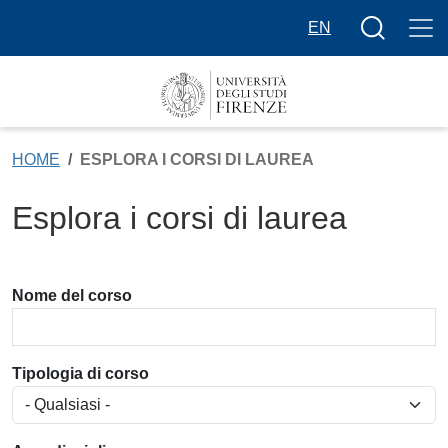
Salta al contenuto principale
Bottone cer
EN
HOME
ESPLORA I CORSI DI LAUREA
Esplora i corsi di laurea
Nome del corso
Tipologia di corso