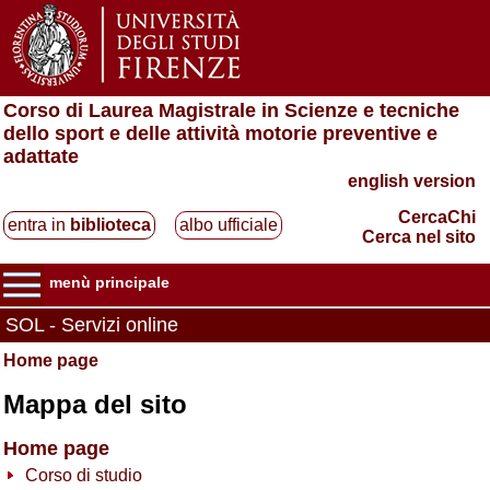
Corso di Laurea Magistrale in Scienze e tecniche
dello sport e delle attività motorie preventive e
adattate
english version
CercaChi
entra in
biblioteca
albo ufficiale
Cerca nel sito
menù principale
SOL - Servizi online
Home page
Mappa del sito
Home page
Corso di studio