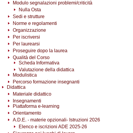
Modulo segnalazioni problemi/criticità
Nulla Osta
Sedi e strutture
Norme e regolamenti
Organizzazione
Per iscriversi
Per laurearsi
Proseguire dopo la laurea
Qualità del Corso
Scheda Informativa
Valutazione della didattica
Modulistica
Percorso formazione insegnanti
Didattica
Materiale didattico
Insegnamenti
Piattaforma e-learning
Orientamento
A.D.E. - materie opzionali- Istruzioni 2026
Elenco e iscrizioni ADE 2025-26