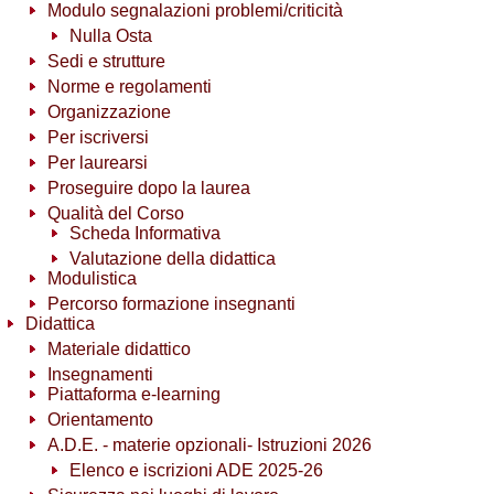
Modulo segnalazioni problemi/criticità
Nulla Osta
Sedi e strutture
Norme e regolamenti
Organizzazione
Per iscriversi
Per laurearsi
Proseguire dopo la laurea
Qualità del Corso
Scheda Informativa
Valutazione della didattica
Modulistica
Percorso formazione insegnanti
Didattica
Materiale didattico
Insegnamenti
Piattaforma e-learning
Orientamento
A.D.E. - materie opzionali- Istruzioni 2026
Elenco e iscrizioni ADE 2025-26