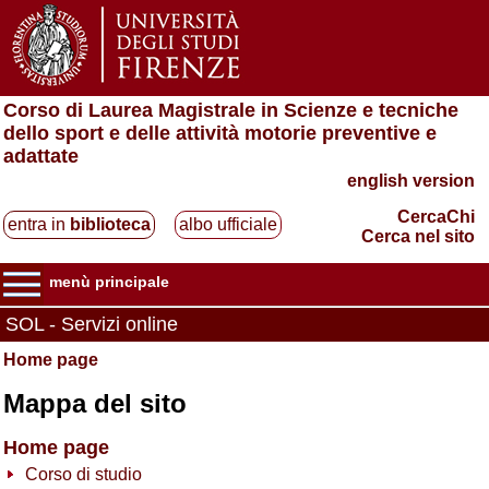
Corso di Laurea Magistrale in Scienze e tecniche
dello sport e delle attività motorie preventive e
adattate
english version
CercaChi
entra in
biblioteca
albo ufficiale
Cerca nel sito
menù principale
SOL - Servizi online
Home page
Mappa del sito
Home page
Corso di studio