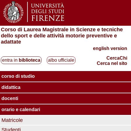
Corso di Laurea Magistrale in Scienze e tecniche
dello sport e delle attività motorie preventive e
adattate
english version
CercaChi
entra in
biblioteca
albo ufficiale
Cerca nel sito
corso di studio
didattica
docenti
orario e calendari
Matricole
Studenti